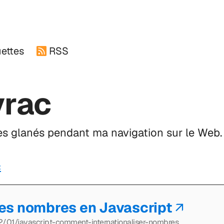
uettes
RSS
vrac
 glanés pendant ma navigation sur le Web.
×
es nombres en Javascript
2/01/javascript-comment-internationaliser-nombres