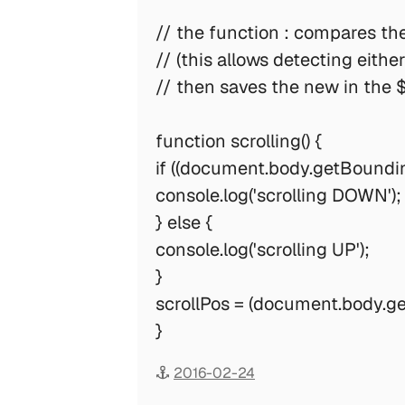
// the function : compares the
// (this allows detecting eithe
// then saves the new in the $
function scrolling() {
if ((document.body.getBounding
console.log('scrolling DOWN');
} else {
console.log('scrolling UP');
}
scrollPos = (document.body.ge
}
2016-02-24