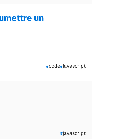
umettre un
#
code
#
javascript
#
javascript