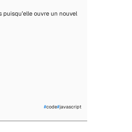
s puisqu’elle ouvre un nouvel
#
code
#
javascript