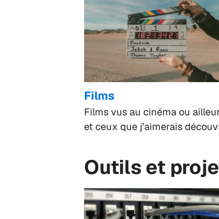
Films
Films vus au cinéma ou ailleur
et ceux que j’aimerais découvr
Outils et proj