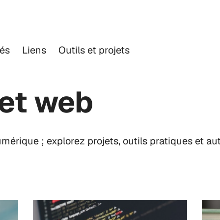
tés
Liens
Outils et projets
et web
rique ; explorez projets, outils pratiques et aut