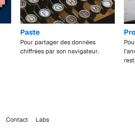
Paste
Pro
Pour partager des données
Pou
chiffrées par son navigateur.
l’an
rest
Contact
Labs