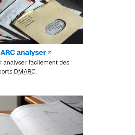
ARC analyser
r analyser facilement des
ports
DMARC
.