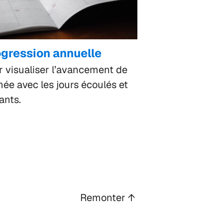
gression annuelle
r visualiser l’avancement de
née avec les jours écoulés et
ants.
Remonter ↑