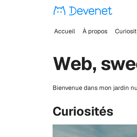
Devenet
Accueil
À propos
Curiosi
Web, swe
Bienvenue dans mon jardin numé
Curiosités