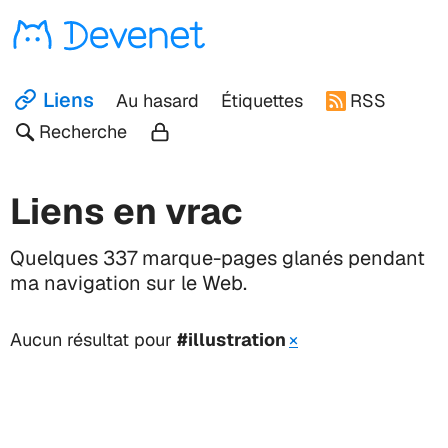
Devenet
Liens
Au hasard
Étiquettes
RSS
Recherche
Liens en vrac
Quelques 337 marque-pages glanés pendant
ma navigation sur le Web.
Aucun résultat pour
#illustration
×