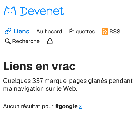
Devenet
Liens
Au hasard
Étiquettes
RSS
Recherche
Liens en vrac
Quelques 337 marque-pages glanés pendant
ma navigation sur le Web.
Aucun résultat pour
#google
×