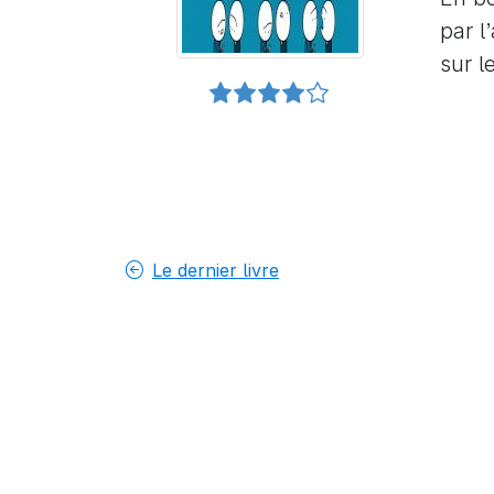
par l
sur l
Le dernier livre