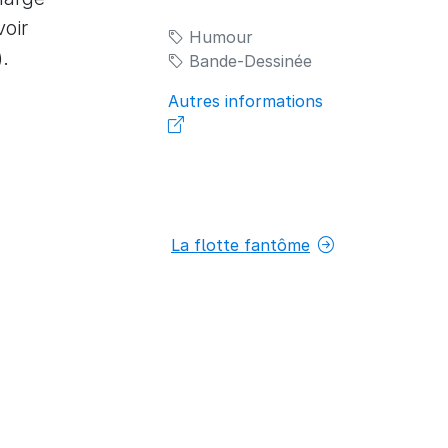
voir
Humour
).
Bande-Dessinée
Autres informations
La flotte fantôme