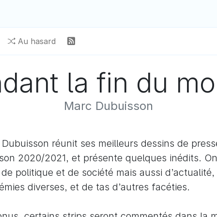
Au hasard
ndant la fin du mo
Marc Dubuisson
Dubuisson réunit ses meilleurs dessins de press
ison 2020/2021, et présente quelques inédits. On
 de politique et de société mais aussi d’actualité,
mies diverses, et de tas d’autres facéties.
nus, certains strips seront commentés dans la 