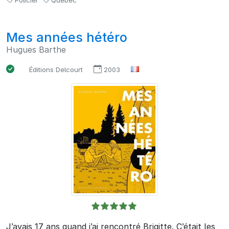
Policier
Québec
Mes années hétéro
Hugues Barthe
Éditions Delcourt
2003
J’avais 17 ans quand j’ai rencontré Brigitte. C’était les