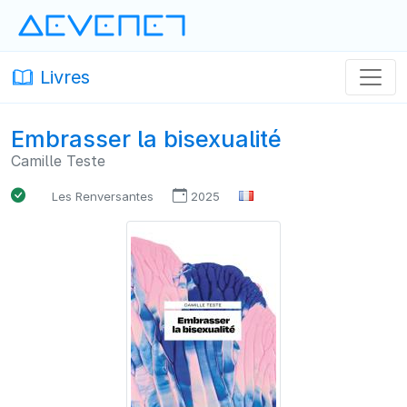
Devenet
· Devenet
Livres
Livres · Devenet
Embrasser la bisexualité
Camille Teste
Les Renversantes
2025