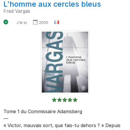
L’homme aux cercles bleus
Fred Vargas
J’ai lu
2005
Tome 1 du Commissaire Adamsberg
—
« Victor, mauvais sort, que fais-tu dehors ? » Depuis