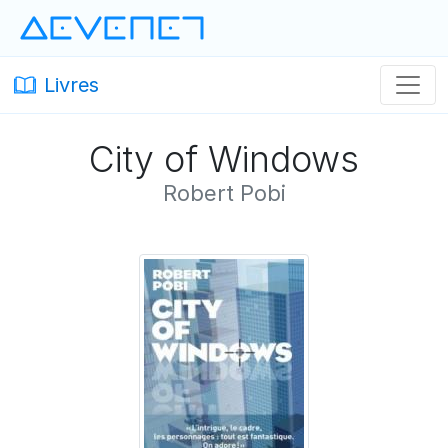
Devenet
· Devenet
Livres
City of Windows
Robert Pobi