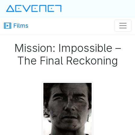
Devenet
· Devenet
Films
Mission: Impossible –
The Final Reckoning