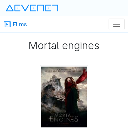
Devenet
· Devenet
Films
Mortal engines