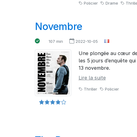
Policier
Drame
Thrill
Novembre
107 min
2022-10-05
Une plongée au cœur de 
les 5 jours d’enquête qui
13 novembre.
Lire la suite
Thriller
Policier