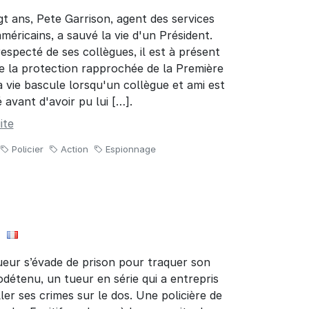
ngt ans, Pete Garrison, agent des services
méricains, a sauvé la vie d'un Président.
especté de ses collègues, il est à présent
e la protection rapprochée de la Première
 vie bascule lorsqu'un collègue et ami est
 avant d'avoir pu lui […].
ite
Policier
Action
Espionnage
eur s’évade de prison pour traquer son
détenu, un tueur en série qui a entrepris
ller ses crimes sur le dos. Une policière de