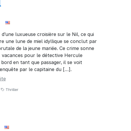
l
d’une luxueuse croisière sur le Nil, ce qui
re une lune de miel idyllique se conclut par
brutale de la jeune mariée. Ce crime sonne
es vacances pour le détective Hercule
 bord en tant que passager, il se voit
’enquête par le capitaine du […].
ite
Thriller