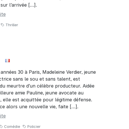
ur l’arrivée […].
ite
Thriller
 années 30 à Paris, Madeleine Verdier, jeune
actrice sans le sou et sans talent, est
du meurtre d’un célèbre producteur. Aidée
illeure amie Pauline, jeune avocate au
 elle est acquittée pour légitime défense.
 alors une nouvelle vie, faite […].
ite
Comédie
Policier