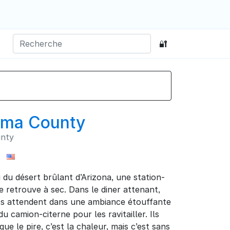
🔐
Yuma County
unty
 du désert brûlant d’Arizona, une station-
e retrouve à sec. Dans le diner attenant,
nts attendent dans une ambiance étouffante
 du camion-citerne pour les ravitailler. Ils
ue le pire, c’est la chaleur, mais c’est sans