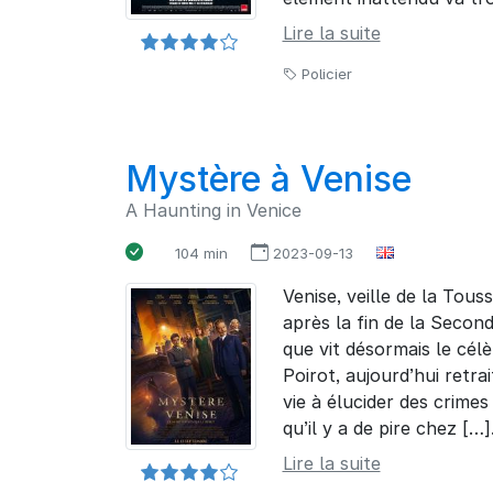
Lire la suite
Policier
Mystère à Venise
A Haunting in Venice
104 min
2023-09-13
Venise, veille de la Tous
après la fin de la Secon
que vit désormais le cél
Poirot, aujourd’hui retra
vie à élucider des crimes
qu’il y a de pire chez […]
Lire la suite