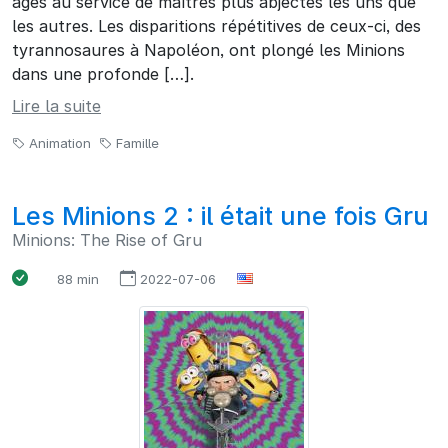
âges au service de maîtres plus abjectes les uns que
les autres. Les disparitions répétitives de ceux-ci, des
tyrannosaures à Napoléon, ont plongé les Minions
dans une profonde […].
Lire la suite
Animation
Famille
Les Minions 2 : il était une fois Gru
Minions: The Rise of Gru
88 min
2022-07-06