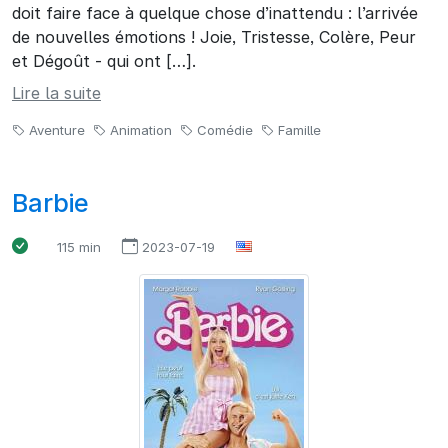
doit faire face à quelque chose d’inattendu : l’arrivée
de nouvelles émotions ! Joie, Tristesse, Colère, Peur
et Dégoût - qui ont […].
Lire la suite
Aventure
Animation
Comédie
Famille
Barbie
115 min
2023-07-19