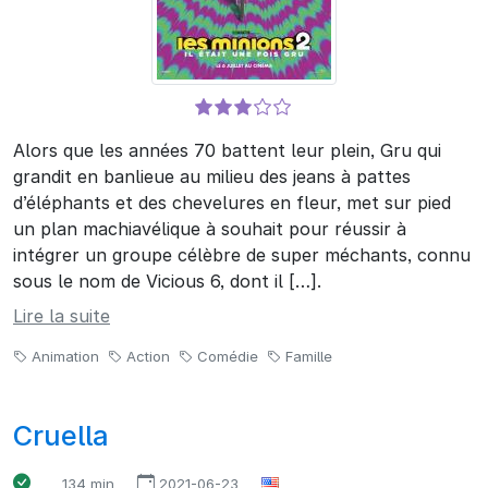
Alors que les années 70 battent leur plein, Gru qui
grandit en banlieue au milieu des jeans à pattes
d’éléphants et des chevelures en fleur, met sur pied
un plan machiavélique à souhait pour réussir à
intégrer un groupe célèbre de super méchants, connu
sous le nom de Vicious 6, dont il […].
Lire la suite
Animation
Action
Comédie
Famille
Cruella
134 min
2021-06-23