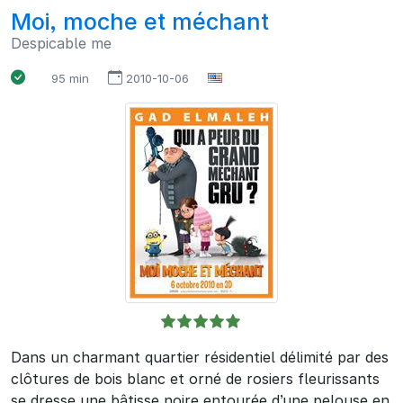
Moi, moche et méchant
Despicable me
95 min
2010-10-06
Dans un charmant quartier résidentiel délimité par des
clôtures de bois blanc et orné de rosiers fleurissants
se dresse une bâtisse noire entourée d’une pelouse en