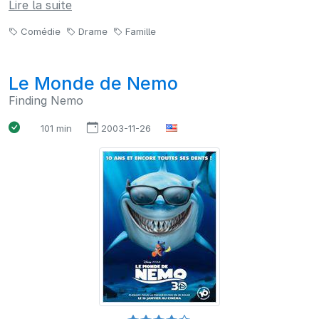
Lire la suite
Comédie
Drame
Famille
Le Monde de Nemo
Finding Nemo
101 min
2003-11-26