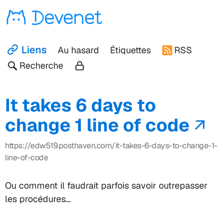
Devenet
Liens
Au hasard
Étiquettes
RSS
Recherche
It takes 6 days to
change 1 line of code
https://edw519.posthaven.com/it-takes-6-days-to-change-1-
line-of-code
Ou comment il faudrait parfois savoir outrepasser
les procédures…